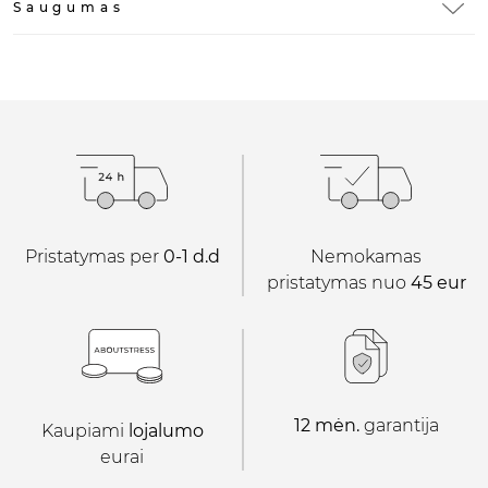
Saugumas
Pristatymas per
0-1 d.d
Nemokamas
pristatymas nuo
45 eur
12 mėn.
garantija
Kaupiami
lojalumo
eurai