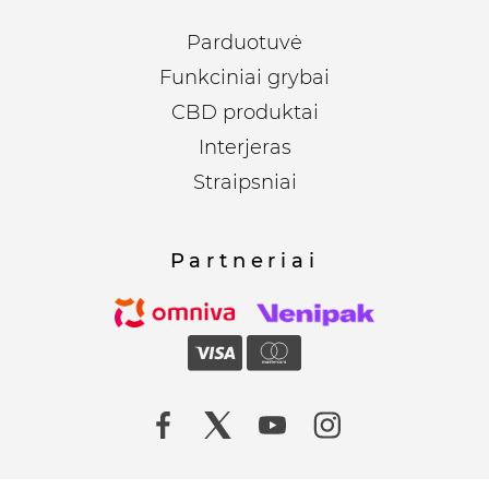
Parduotuvė
Funkciniai grybai
CBD produktai
Interjeras
Straipsniai
Partneriai