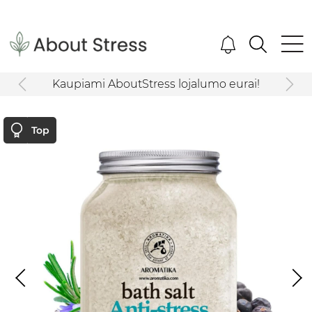
Kaupiami AboutStress lojalumo eurai!
Top