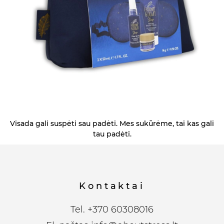
Visada gali suspėti sau padėti. Mes sukūrėme, tai kas gali
tau padėti.
Kontaktai
Tel.
+370 60308016