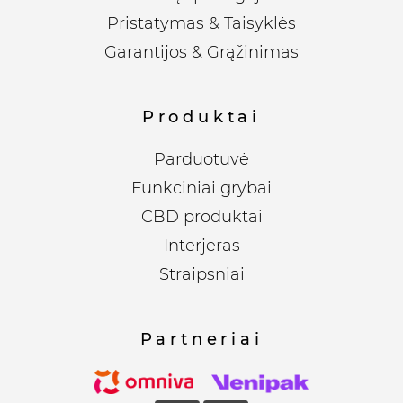
Pristatymas & Taisyklės
Garantijos & Grąžinimas
Produktai
Parduotuvė
Funkciniai grybai
CBD produktai
Interjeras
Straipsniai
Partneriai