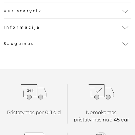
Kur statyti?
Informacija
Saugumas
Pristatymas per
0-1 d.d
Nemokamas
pristatymas nuo
45 eur