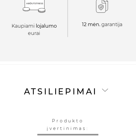
12 mėn.
garantija
Kaupiami
lojalumo
eurai
ATSILIEPIMAI
Produkto
įvertinimas: