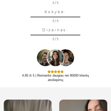
5 / 5
Kokybė:
5 / 5
Dizainas:
5 / 5
4,85 iš 5 | Remiantis daugiau nei 80000 klientų
atsiliepimų