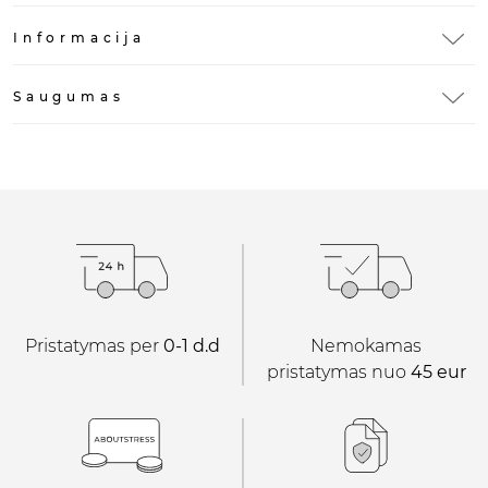
Informacija
Saugumas
Pristatymas per
0-1 d.d
Nemokamas
pristatymas nuo
45 eur