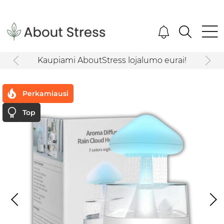
Kaupiami AboutStress lojalumo eurai!
Perkamiausi
Top