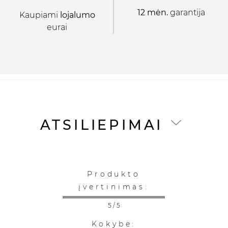
12 mėn.
garantija
Kaupiami
lojalumo
eurai
ATSILIEPIMAI
Produkto
įvertinimas:
5 / 5
Kokybė: