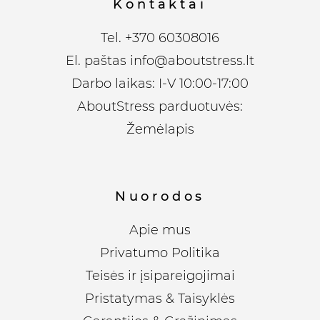
Kontaktai
Tel.
+370 60308016
El. paštas
info@aboutstress.lt
Darbo laikas: I-V 10:00-17:00
AboutStress parduotuvės:
Žemėlapis
Nuorodos
Apie mus
Privatumo Politika
Teisės ir įsipareigojimai
Pristatymas & Taisyklės