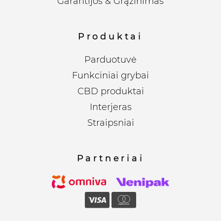
Garantijos & Grąžinimas
Produktai
Parduotuvė
Funkciniai grybai
CBD produktai
Interjeras
Straipsniai
Partneriai