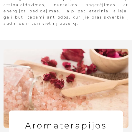
atsipalaidavimas, nuotaikos pagerėjimas ar
energijos padidėjimas. Taip pat eteriniai aliejai
gali būti tepami ant odos, kur jie prasiskverbia į
audinius ir turi vietinį poveikį.
Aromaterapijos