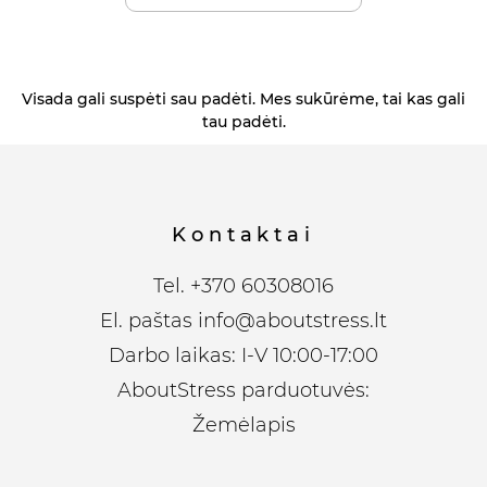
Visada gali suspėti sau padėti. Mes sukūrėme, tai kas gali
tau padėti.
Kontaktai
Tel.
+370 60308016
El. paštas
info@aboutstress.lt
Darbo laikas: I-V 10:00-17:00
AboutStress parduotuvės:
Žemėlapis