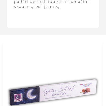
padėti atsipalaiduoti ir sumažinti
skausmą bei įtampą.