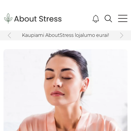
Kaupiami AboutStress lojalumo eurai!