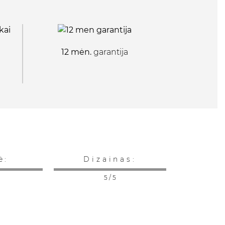
12 mėn.
garantija
ė:
Dizainas:
5 / 5