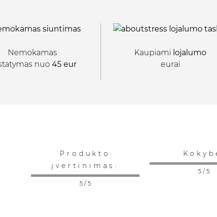
Nemokamas
Kaupiami
lojalumo
istatymas nuo
45 eur
eurai
Produkto
Kokyb
įvertinimas:
5 / 5
5 / 5