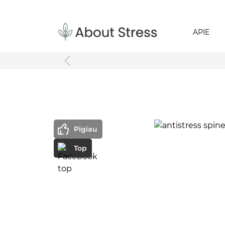
APIE
Pigiau
Top