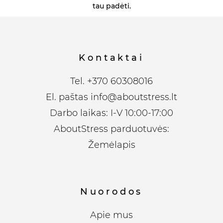
tau padėti.
Kontaktai
Tel.
+370 60308016
El. paštas
info@aboutstress.lt
Darbo laikas: I-V 10:00-17:00
AboutStress parduotuvės:
Žemėlapis
Nuorodos
Apie mus